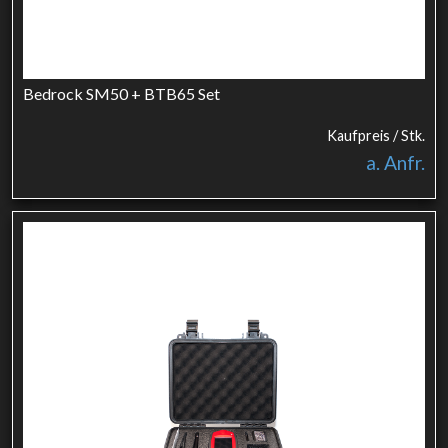
Bedrock SM50 + BTB65 Set
Kaufpreis / Stk.
a. Anfr.