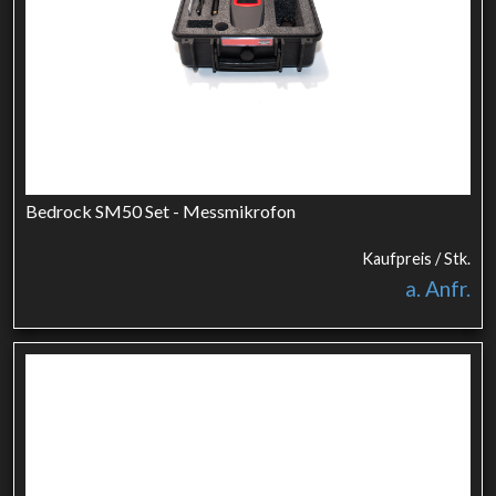
Bedrock SM50 Set - Messmikrofon
Kaufpreis / Stk.
a. Anfr.