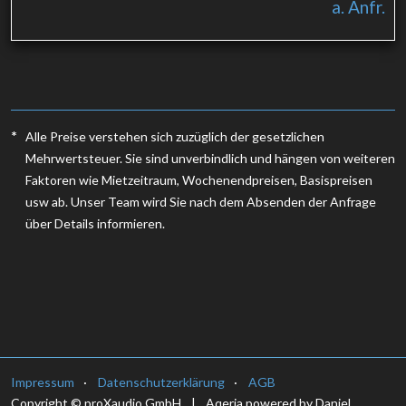
a. Anfr.
*
Alle Preise verstehen sich zuzüglich der gesetzlichen
Mehrwertsteuer. Sie sind unverbindlich und hängen von weiteren
Faktoren wie Mietzeitraum, Wochenendpreisen, Basispreisen
usw ab. Unser Team wird Sie nach dem Absenden der Anfrage
über Details informieren.
Impressum
Datenschutzerklärung
AGB
Copyright © proXaudio GmbH
|
Aqeria powered by Daniel