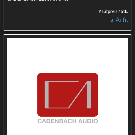
Kaufpreis / Stk.
a. Anfr.