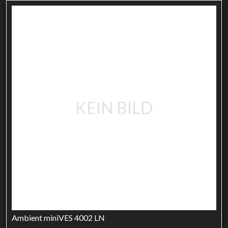
KEIN BILD
Ambient miniVES 4002 LN