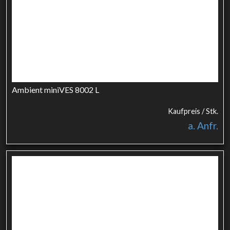
Ambient miniVES 8002 L
Kaufpreis / Stk.
a. Anfr.