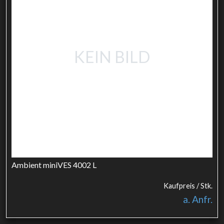
KEIN BILD
Ambient miniVES 4002 L
Kaufpreis / Stk.
a. Anfr.