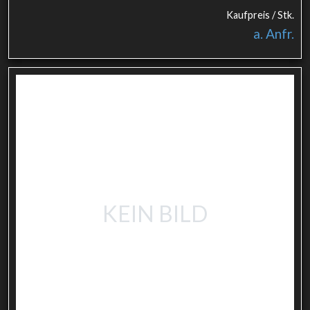
Kaufpreis / Stk.
a. Anfr.
KEIN BILD