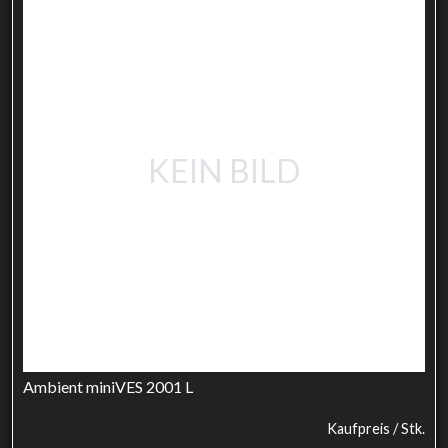
KEIN BILD
Ambient miniVES 2001 L
Kaufpreis / Stk.