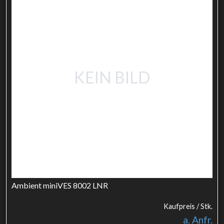
KEIN BILD
Ambient miniVES 8002 LNR
Kaufpreis / Stk.
a. Anfr.