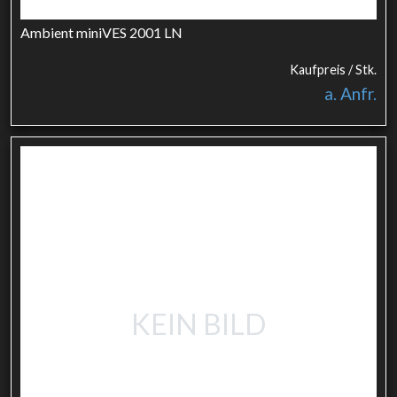
Ambient miniVES 2001 LN
Kaufpreis / Stk.
a. Anfr.
KEIN BILD