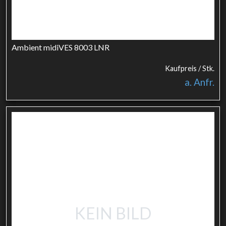
Ambient midiVES 8003 LNR
Kaufpreis / Stk.
a. Anfr.
KEIN BILD