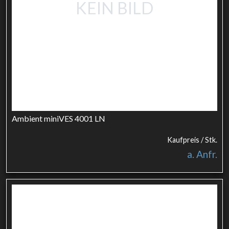
KEIN BILD
Ambient miniVES 4001 LN
Kaufpreis / Stk.
a. Anfr.