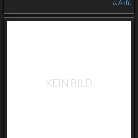
a. Anfr.
KEIN BILD