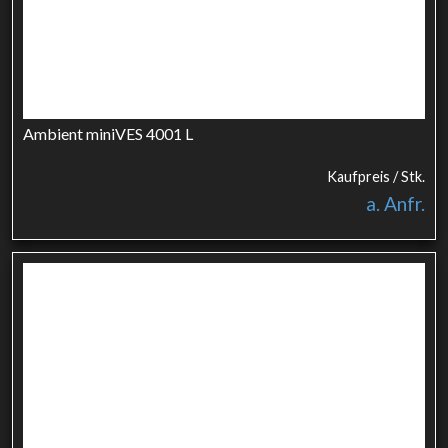
Ambient miniVES 4001 L
Kaufpreis / Stk.
a. Anfr.