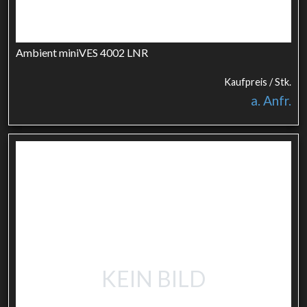
Ambient miniVES 4002 LNR
Kaufpreis / Stk.
a. Anfr.
KEIN BILD