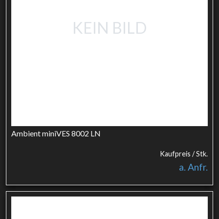
KEIN BILD
Ambient miniVES 8002 LN
Kaufpreis / Stk.
a. Anfr.